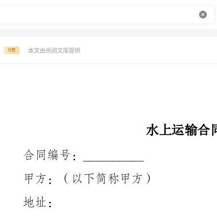
本文由尚阅文库提供
付费
水上运输合同
合同编号：__________
甲方：（以下简称甲方）
址：
联系人：
联系电话：