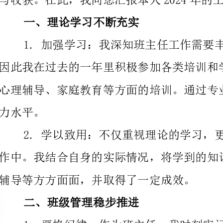
辅导等方方面面，并取得了一定成效。
二、班级管理稳步推进