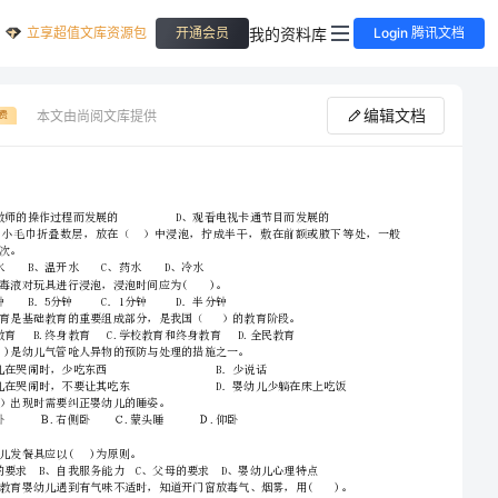
立享超值文库资源包
我的资料库
开通会员
Login 腾讯文档
编辑文档
本文由尚阅文库提供
费
国家职业资格考试《四级保育员(中级工)》过关练习试题A卷附答案
5~10分钟换一次。
2、请首先按要求在试卷的指定位置填写您的姓名、准考证号和所在单位的名称。
3、请仔细阅读各种题目的回答要求，在规定的位置填写您的答案。