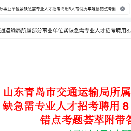
8
错点考题荟萃附带答案详解
（图片大小可自由调整）