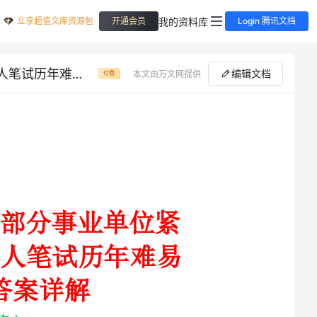
立享超值文库资源包
我的资料库
开通会员
Login 腾讯文档
山东青岛市交通运输局所属部分事业单位紧缺急需专业人才招考聘用8人笔试历年难易错点考题荟萃附带答案详解
编辑文档
本文由万文网提供
付费
山东青岛市交通运输局所属部分事业单位紧
缺急需专业人才招考聘用人笔试历年难易