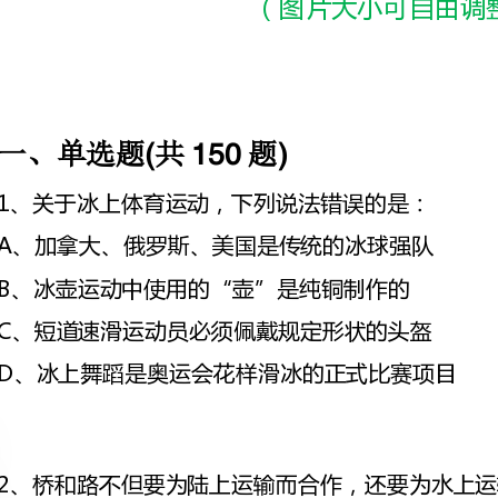
一、单选题共题
(150)
1、关于冰上体育运动，下列说法错误的是：
A、加拿大、俄罗斯、美国是传统的冰球强队
B、冰壶运动中使用的“壶”是纯铜制作的
C、短道速滑运动员必须佩戴规定形状的头盔
D、冰上舞蹈是奥运会花样滑冰的正式比赛项目
河的地位上要服从路，路在两岸的高度上，也要迁就桥。
填入划横线部分最恰当的一项是：
A、虽然但是而且
B、如果那么况且
C、因为不但而且
D、由于不过因此