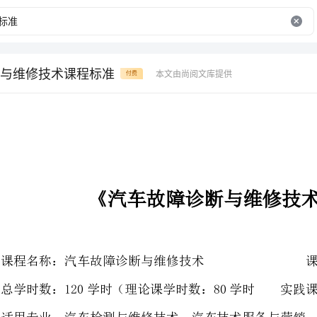
与维修技术课程标准
本文由尚阅文库提供
付费
《汽车故障诊断与维修技术》课程标准
课程名称：汽车故障诊断与维修技术课程代码：0310063
总学时数：120学时（理论课学时数：80学时实践课学时数：40学时）
适用专业：汽车检测与维修技术汽车技术服务与营销汽车电子技术
的性质