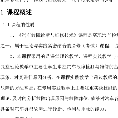
1、《汽车故障诊断与维修技术》课
之一，属于理论与实践紧密结合的必修（考试）课程，占学分7分。
2、本课程采用的是课堂理论教学、
课堂理论教学中主要让学生掌握
现象，对其进行原因分析。在课
故障的方法掌握。在专周实践教
具备对汽车典型故障进行诊断、检测与排除的能力。
位
本课程以《汽车构造》、《汽
识和实操技能为教学基础，是本专业整体教学效果及过程的综合体现。
本课程的教学以“学生掌握专
诊断与维修案例教学为核心，针
师职业资格标准中有关的知识和
管理，以及汽车维修工和汽车维