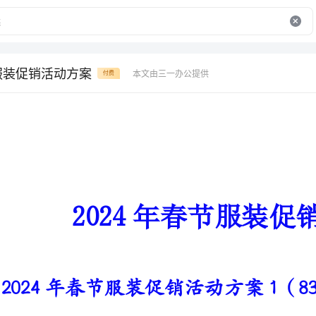
节服装促销活动方案
本文由三一办公提供
付费
2024年春节服装促销活动方案
2024年春节服装促销活动方案1（835字）
一、元旦，新春促销活动
促销主题