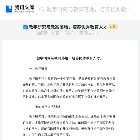
教
教学研究与教案落地，培养优秀教育人才
学
教学研究与教案落地，培养优秀教育人才
付费
研
5
阅读
收藏
（
来自
：
贤阅文档
）
究
与
教
案
落
地，
一、教学研究
培