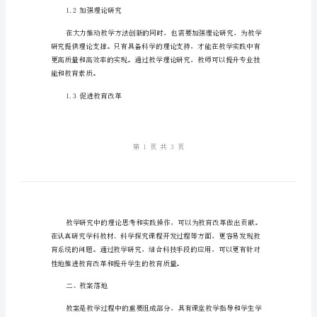
养
优
秀
教
1.1推动教学方法创新
育
人
才
教
展，让学生的学习质量和效率更高。
学
研
1.2加强理论研究