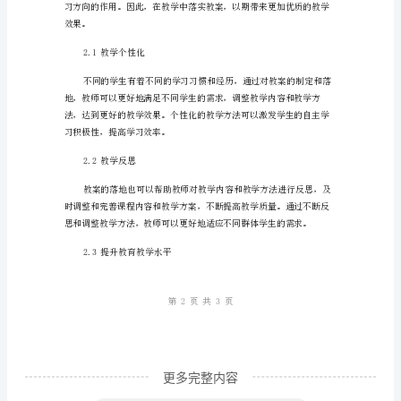
究
与
教
案
落
能和教育素质。
地，
1.3促进教育改革
培
养
优
秀
教
育
更多完整内容
人