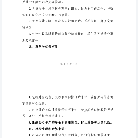
本
一、审计规划和战略执行：
职
责
表
述
作的高效和准确性。
2024
年
企业发展提供战略指导。
审
二、审计项目管理：
计
经
要进行预算控制和资源管理。
理