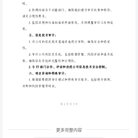
岗
保他们遵守相关法规和内部政策。
位
的
基
决方案。
本
职
业发展指导。
责
三、财务和运营审计：
表
述
审
计
经
更多完整内容
理