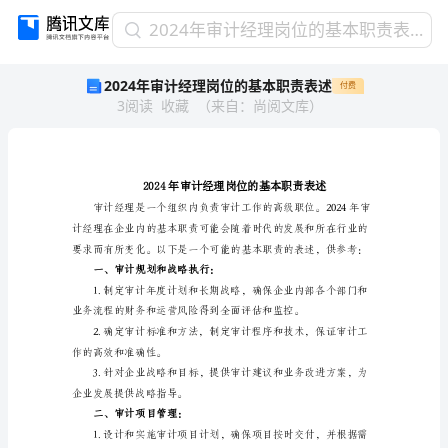
2024
2024年审计经理岗位的基本职责表述
年
2024年审计经理岗位的基本职责表述
付费
审
3
阅读
收藏
（
来自
：
尚阅文库
）
计
经
理
岗
位
的
基