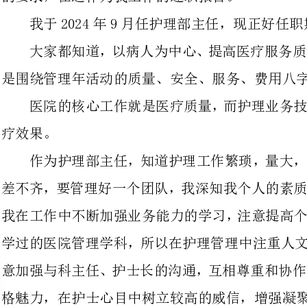
医院的核心工作就是医疗质量，而
作为护理部主任，知道护理工作繁
差不齐，要管理好一个团队，我深知
我在工作中不断加强业务能力的学习
学过的医院管理学科，所以在护理管
意加强与科主任、护士长的沟通，互
格魅力，在护士心目中树立较高的威信，增强凝聚力、感召力和团队合作力。
当然，护理部的管理工作并不是一
团结合作的精神，平时与科室同事共
相协助，以医院交给的工作为目标任
持续护理质量改进作为护理部工作方向。
现由4方面总结我们护理部3年来
科学有效的护理质量管理和评价制度