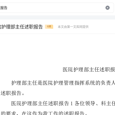
院护理部主任述职报告
本文由第一文库网提供
付费
医院护理部主任述职报告
护理部主任是医院护理管理指挥系
医院护理部主任述职报告1各位领
的要求，在这作为我工作的述职报告。
我于2024年9月任护理部主任，现正好任职期满3年。
大家都知道，以病人为中心、提高
是围绕管理年活动的质量、安全、服务、费用八字方针的要求开展工作。