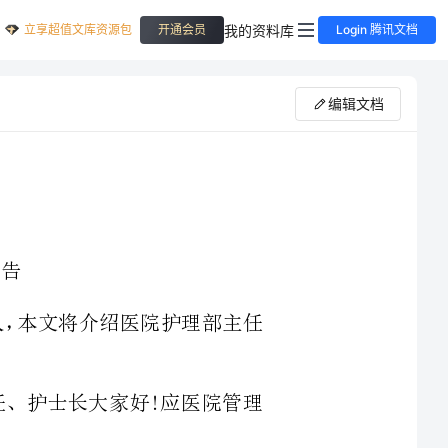
立享超值文库资源包
我的资料库
开通会员
Login 腾讯文档
编辑文档
统的负责人，本文将介绍医院护理部主任
导、科主任、护士长大家好!应医院管理
医疗服务质量是医院永恒的主题，医院都