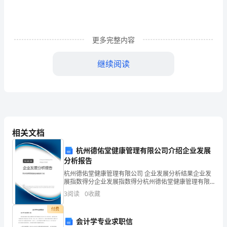
到
那
更多完整内容
时
继续阅读
只
留
下
了
相关文档
一
杭州德佑堂健康管理有限公司介绍企业发展
个
分析报告
深
杭州德佑堂健康管理有限公司 企业发展分析结果企业发
展指数得分企业发展指数得分杭州德佑堂健康管理有限
刻
公司综合得分说明：企业发展指数根据企业规模、企业
3
阅读
0
收藏
创新、企业风险、企业活力四个维度对企业发展情况进
行评
的
付费
会计学专业求职信