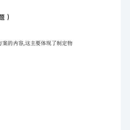
根据业主和使用人的要求与支付能力来设计物业管理方案的内容这主要体现了制定物