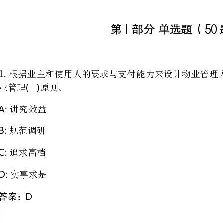
1.,
业管理原则。
2.,,?
物业服务企业在管理区域内对于业主的安全保障服务以下哪项描述是不正确的
物业服务企业无需对公共区域进行安全检查
物业服务企业应协助公安机关维护管理区域内的治安秩序
物业服务企业应制定安全保障措施和应急预案
物业服务企业应定期进行安全培训和演练