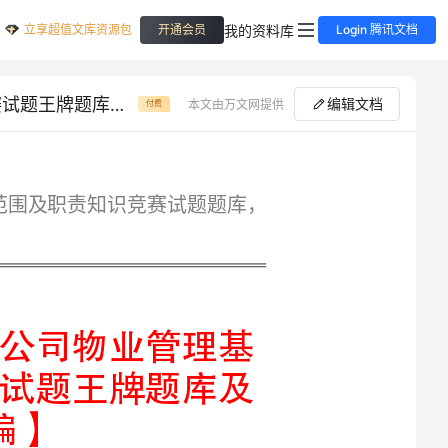
立享超值文库资源包
我的资料库
开通会员
Login 腾讯文档
内部培训河北省沧州市物业公司物业管理基本工作范围及职责知识竞赛试题王牌题库及答案【真题汇编】
编辑文档
本文由万文网提供
付费
专业精品河北省沧州市物业公司物业管理基本工作范围及职责知识竞赛试题题库，
内部培训河北省沧州市物业公司物业管理基
本工作范围及职责知识竞赛试题王牌题库及