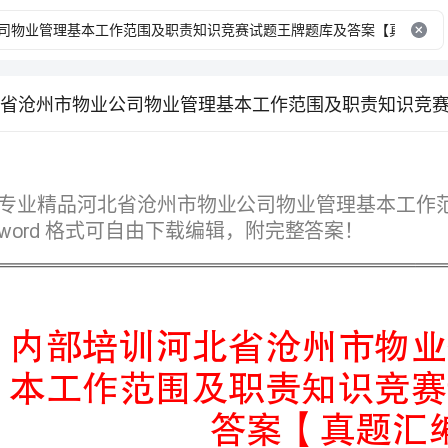
格式可自由下载编辑，附完整答案！
答案【真题汇编】
第I部分单选题（50题）