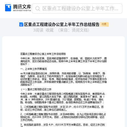
区
区重点工程建设办公室上半年工作总结报告
重
区重点工程建设办公室上半年工作总结报告
付费
点
3
阅读
收藏
（
来自
：
贤阅文档
）
工
程
建
设
办
区重点工程建设办公室上半年工作总结报告
公
告如下：
室