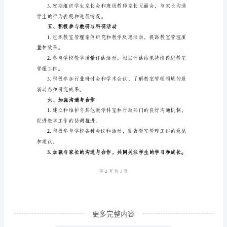
新，提供良好的教学条件。
计
划
作，确保学生的人身安全。
一、
三、加强教师培训和指导
引
领
教
素养。
室
管
助他们快速适应教室管理工作。
理
科
发
展
更多完整内容
方