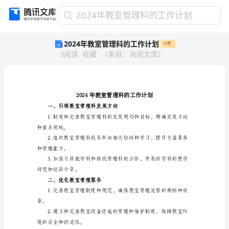
2024
2024年教室管理科的工作计划
年
2024年教室管理科的工作计划
付费
教
3
阅读
收藏
（
来自
：
尚阅文库
）
室
管
理
科
的
工
一、引领教室管理科发展方向
作