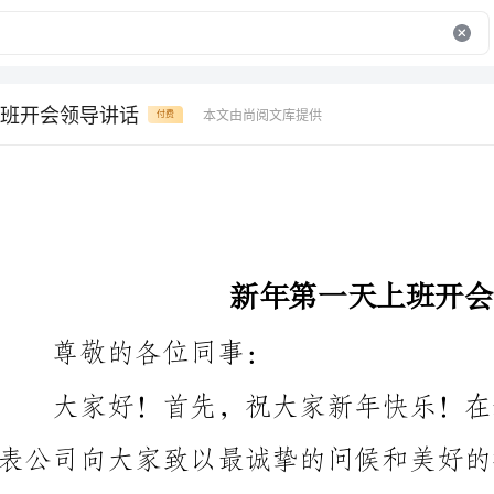
班开会领导讲话
本文由尚阅文库提供
付费
新年第一天上班开会领导讲话
尊敬的各位同事：
年新起点，我们迎来了新的一年，也迈进了新的征程。