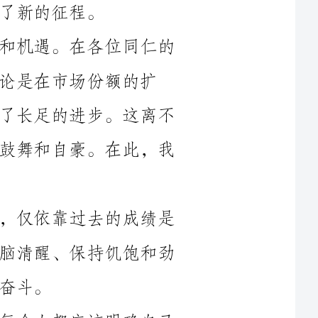
额的扩
大，还是在产品质量的提升，我们都取得了长足的进步。这离不
开每一位员工的辛勤付出，给予我高度的鼓舞和自豪。在此，我
然而，面对艰巨的任务和无尽的竞争，仅依靠过去的成绩是
远远不够的。新的一年，我们必须保持头脑清醒、保持饥饱和劲
首先，我们要明确目标，明确方向。每个人都应该明确自己
确了目
标，我们才能更好地定位自己的位置，发扬个人优势，为公司的
其次，我们要增强团队合作意识，加强协作能力。在当今复