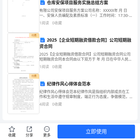
育
仓库安保项目服务实施总结方案
有限公司安保项目服务方案公司名称：XXXXX年 月 日
活
一、安保人员编配及素质标准（一）工作时间：17:30--
次日8:30夜班每30分钟厂区内
动
1
阅读
0
收藏
的
付费
2025【企业短期融资借款合同】公司短期融
有
资合同
2025【企业短期融资借款合同】公司短期融资合同公司
效
短期融资合同本合同由以下双方于 年 月 日在中华人民共
和国
开
1
阅读
0
收藏
付费
展，
纪律作风心得体会范本
市
纪律作风心得体会范本纪律作风是指组织内部成员在工
作和生活中遵守规章制度，端正行为态度，争做模范，
创
履行职责，不搞特殊化、特权化、特殊化，自觉遵守国
4
阅读
0
收藏
家法律、法规和社会秩序，严肃防止和惩治违法犯罪行
卫
为的一种
办、
立即使用
市
收藏
分享
更多