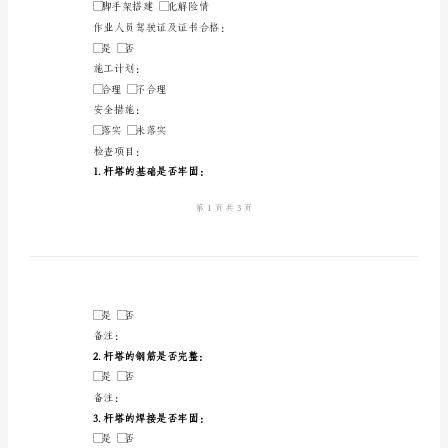
卡
模
_____________________
版
组
_____________________
立
杆
_____________________
塔
施工进度：
作
▢开始施工▢完工
业
安
项目概况：
全
▢脚手架搭建▢化解险情