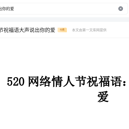
人节祝福语大声说出你的爱
本文由第一文库网提供
付费
520网络情人节祝福语：大
爱