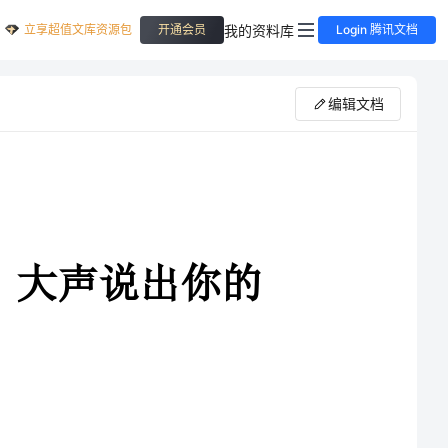
立享超值文库资源包
我的资料库
开通会员
Login 腾讯文档
编辑文档
声说出你的