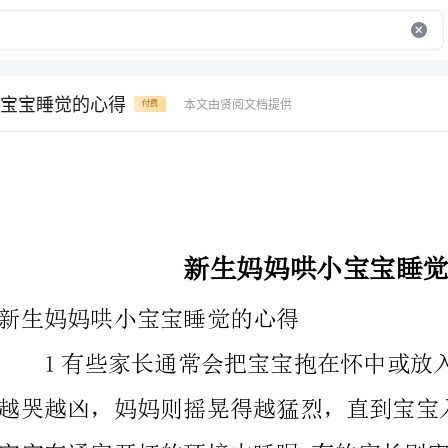
宝宝睡觉的心得
本文由贤阅文档提供
付费
新生妈妈哄小宝宝睡觉的心得
新生妈妈哄小宝宝睡觉的心得
采用陪睡政策。
2正确方法：