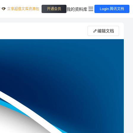
立享超值文库资源包
我的资料库
开通会员
Login 腾讯文档
编辑文档