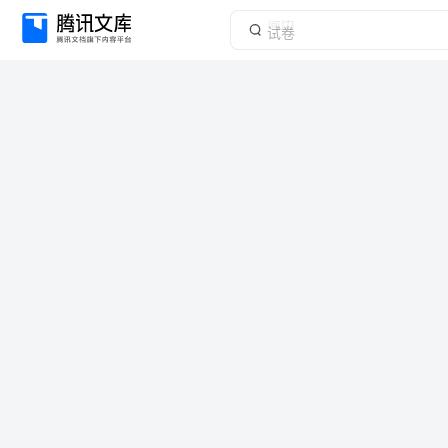
简历
试卷