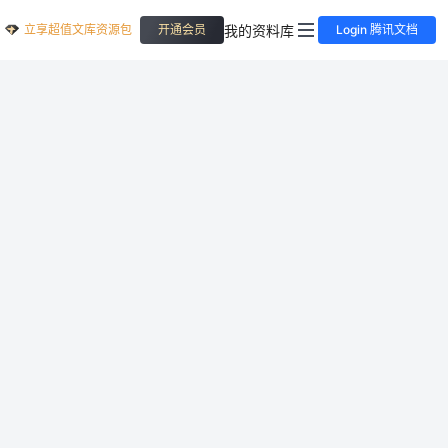
立享超值文库资源包
我的资料库
开通会员
Login 腾讯文档