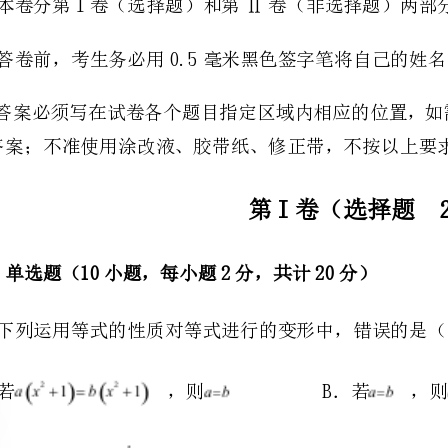
的答案；不准使用涂改液、胶带纸、修正带，不按以上要求作答的答案无效。
第I卷（选择题20分）
一、单选题（10小题，每小题2分，共计20分）
1、下列运用等式的性质对等式进行的变形中，错误的是（）
A．若，则B．若，则
C．若，则D．若，则
x
程（）
A．B．C．D．
3、下列说法中，正确的有（）