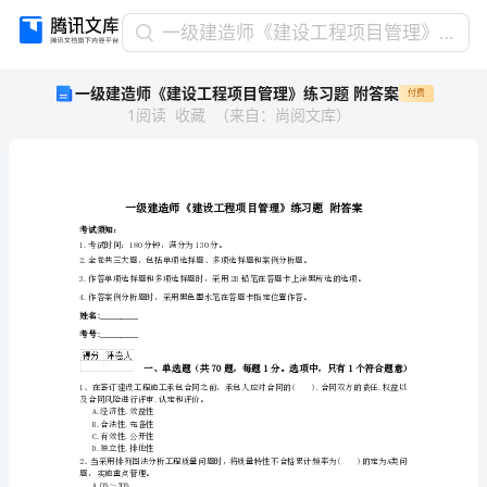
一
一级建造师《建设工程项目管理》练习题 附答案
级
一级建造师《建设工程项目管理》练习题 附答案
付费
建
1
阅读
收藏
（
来自
：
尚阅文库
）
造
师
《建
设
工
程
考试须知：
1.考试时间：180分钟，满分为130分。
项