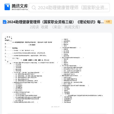
2024
2024助理健康管理师（国家职业资格三级）《理论知识》每周一练试卷B卷 附解析
助
2024助理健康管理师（国家职业资格三级）《理论知识》每周一练试卷B卷 附解析
付费
理
2
阅读
收藏
（
来自
：
尚阅文库
）
健
康
管
理
师
（国
家
省