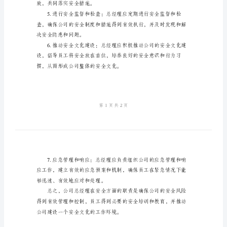
司
总
个安全的工作环境。
经
理
安
理和降低风险。
全
职
责
公
对紧急情况和潜在的安全风险。
司
总
经
致，共同落实安全措施。
理