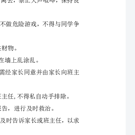
假和迟到；遇事需经家长同意并由家长向班主
无法解脱时，应及时告诉家长或班主任，以求
害事故，应及时向老师或学校报告。
上述管理条例而造成的后果及学生途中安
育政教部