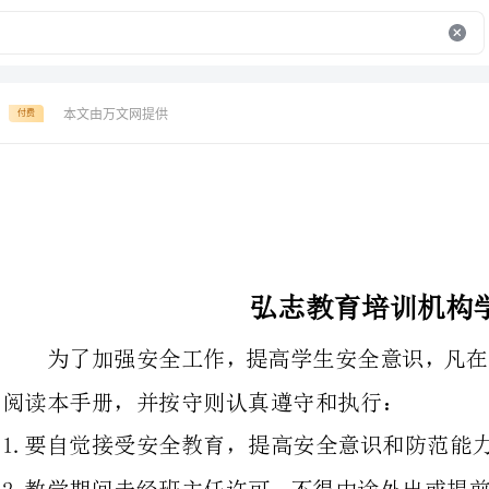
本文由万文网提供
付费
弘志教育培训机构学生安全守则
为了加强安全工作，提高学生安全
阅读本手册，并按守则认真遵守和执行：
1.要自觉接受安全教育，提高安全意识和防范能力，严格遵守各项安全规定。
2.教学期间未经班主任许可，不得
好的学习环境。
3.课间不乱跑，不拥挤，不攀爬,