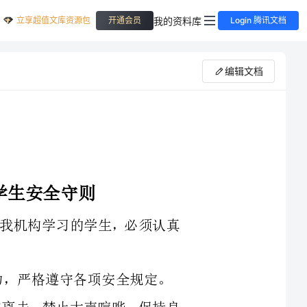
立享超值文库资源包
我的资料库
开通会员
Login 腾讯文档
编辑文档
意识，凡在我机构学习的学生，必须认真
中途外出或提前离去，禁止大声喧哗，保持良
不随意上下楼。不做危险游戏，不得与同学争