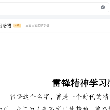
习感悟
本文由文库吧提供
付费
雷锋精神学习感悟