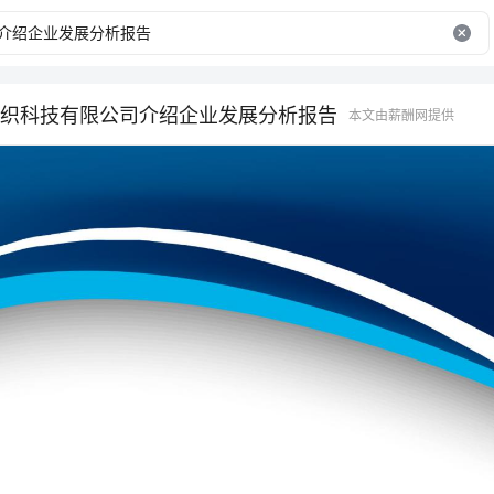
织科技有限公司介绍企业发展分析报告
本文由薪酬网提供