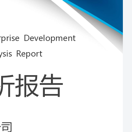
Development