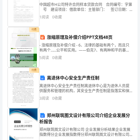
作
中国超市H公司特许合同样本贷款合同 合同编号：字第
号 建设项目：借款单位：主管部门： 签订日期：
文
19 年 月 日签订合同单位：（以下简称
1
阅读
0
收藏
人
付费
们
涨缩原理及补偿介绍PPT文档48页
可
- 涨缩原理及补偿介绍 - 6、法律的基础有两个，而且只
有两个……公平和实用。——伯克7、有两种和平的暴
以
力，那就是法律和礼节。——歌德8、法律就是秩序，有
5
阅读
0
收藏
好的法律才有好的秩序。—
实
付费
现
离退休中心安全生产责任制
离退休中心安全生产责任制离退休中心是为退休人员提
文
供服务和管理的机构，其安全生产责任制是指落实和保
障离退休中心安全生产工作的一项制度。安全生产是离
化
3
阅读
0
收藏
退休中心的重要工作，关系到退休人员的生命安全和身
体健康。
交
写篇文章，哪个会更容易些？
郑州联筑图文设计有限公司介绍企业发展分
流
析报告
郑州联筑图文设计有限公司 企业发展分析结果企业发展
的
指数得分企业发展指数得分郑州联筑图文设计有限公司
综合得分说明：企业发展指数根据企业规模、企业创