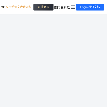
立享超值文库资源包
我的资料库
开通会员
Login 腾讯文档