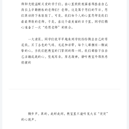
_1
难
忘
的
教
师
节
初
难忘的教师节初中作文1
中
作
文
在