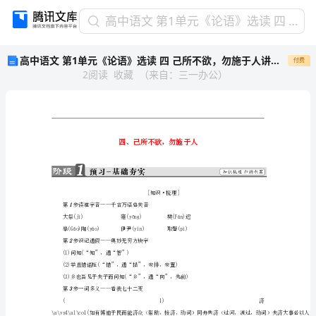
高
高中语文 第1单元《论语》选读 四 己所不欲，勿施于人讲义 新人教版选修《先秦诸子选读》
中
高中语文 第1单元《论语》选读 四 己所不欲，勿施于人讲义 新人教版选修《先秦诸子选读》
付费
语
2
阅读
收藏
（
来自
：
三一办公
）
文
第
1
单
元
《论
语》