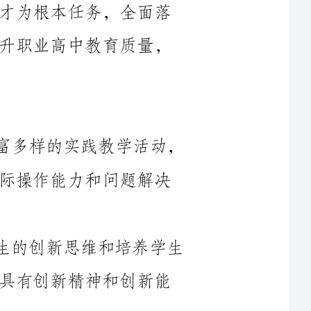
1.提高学生的实践能力：通过开展丰富多样的实践教学活动，
帮助学生理论与实践相结合，提高学生实际操作能力和问题解决
2.培养学生的创新意识：通过启发学生的创新思维和培养学生
的创新能力，激发学生的创新潜能，培养具有创新精神和创新能
3.加强学科建设：在各个学科领域加强教师队伍建设，提高教
学水平和教学质量，以优质的教学资源和教学方法为学生提供更