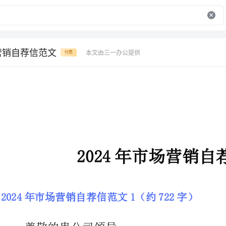
场营销自荐信范文
本文由三一办公提供
付费
2024年市场营销自荐信范文
2024年市场营销自荐信范文1（约722字）
尊敬的贵公司领导：