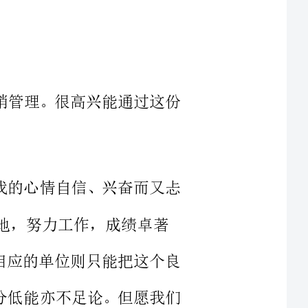
市场营销管理。很高兴能通过这份
历时，我的心情自信、兴奋而又忐
而与之相应的单位则只能把这个良
损，高分低能亦不足论。但愿我们
销系)，这里成了
名全面发展、素
习和生活中，在老师的鼓励和帮助
的成绩取得了党校毕业证书。曾参
参加并圆满完成了学院安排的暑期