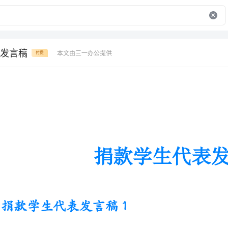
发言稿
本文由三一办公提供
付费
捐款学生代表发言稿
捐款学生代表发言稿1
尊敬的各位领导，老师，同学们大家好！
首先我作为学生代表欢迎我们的