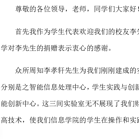
学对李先生的捐赠表示衷心的感谢。
众所周知李孝轩先
分别是之智能信息处理中心，学生实
能创新中心。这三间实验室无不展现
高技术，使我们信息学院的学生在操作和实践的学习上锦上添花。
而值得令人感慨是，为我们捐赠
室的是我们的校友。他不仅是我们学
楷模。他是云南爱因森教育投资集团
公司董事长，云南
中华全国青年联合会常委，云南省青