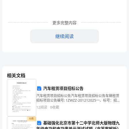
法
论
更多完整内容
文
继续阅读
摘
要：
道
路
导致灰土压实度不够
相关文档
施
1.2沥青面层质量问题
工
汽车租赁项目招标公告
汽车租赁项目招标公告汽车租赁项目招标公告车辆租赁
通
招标项目公告编号: 1ZWZZ-201212025一、标号：招标
ZWZZ 025 标1.标的： 全新7座江淮瑞風商務車(购车发
常
12
阅读
0
收藏
票原件、保险单原
会
付费
基础强化北京市第十二中学北师大版物理九
出
年级电功和电功率单元测试试题（含答案解析）