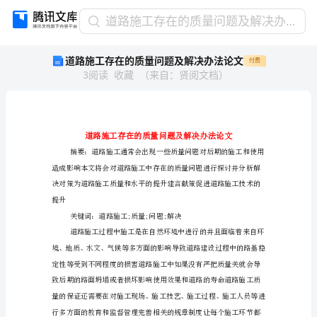
道
道路施工存在的质量问题及解决办法论文
路
道路施工存在的质量问题及解决办法论文
付费
施
3
阅读
收藏
（
来自
：
贤阅文档
）
工
存
在
的
质
量
问