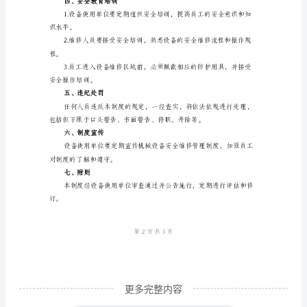
制
故障设备进行检修。
度
一、
和操作规程进行操作。
概
2.维修报告和记录
述
本
方法。
制
度
由设备使用单位进行审查和归档。
旨
在
规
范
更多完整内容
机