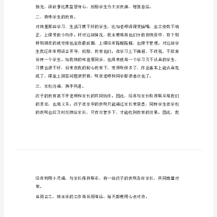
级
2024年春季学期小学二年级班主任工作总结
班
主
任
工
一、让学生展示自我，树立自信。
作
总
结
一些小活动，诸如查字典比赛，词语
2024
年
二、特殊学生的教育。