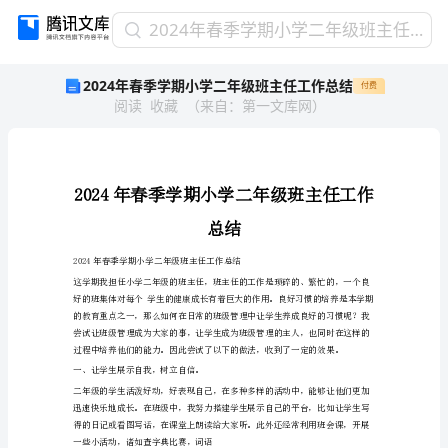
2024
2024年春季学期小学二年级班主任工作总结
年
2024年春季学期小学二年级班主任工作总结
付费
春
阅读
收藏
（
来自
：
第一文库网
）
季
学
期
小
学
二
总结
年