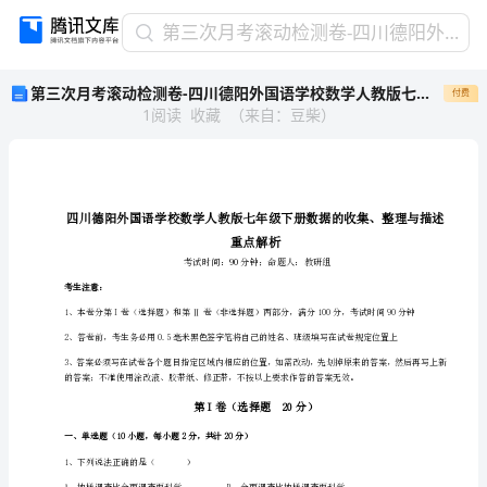
第
第三次月考滚动检测卷-四川德阳外国语学校数学人教版七年级下册数据的收集、整理与描述重点解析试题（解析版）
三
第三次月考滚动检测卷-四川德阳外国语学校数学人教版七年级下册数据的收集、整理与描述重点解析试题（解析版）
付费
次
1
阅读
收藏
（
来自
：
豆柴
）
月
考
滚
动
检
测
卷-