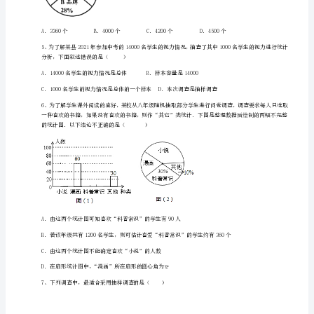
数
2、下面调查中，适合采用普查旳是（）
学
人
教
么频率是0.2的一组数据的范围是（）
版
七
年
销售量（）
级
下
册