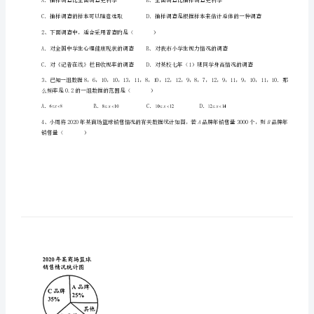
四
考生注意：
川
德
阳
外
国
一、单选题（10小题，每小题2分，共计20分）
语
1、下列说法正确的是（）
学
校