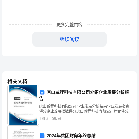
目
内
更多完整内容
容
继续阅读
检
查
复查
内
结果
容
相关文档
存
唐山威程科技有限公司介绍企业发展分析报
告
在
唐山威程科技有限公司 企业发展分析结果企业发展指数
问
得分企业发展指数得分唐山威程科技有限公司综合得分
说明：企业发展指数根据企业规模、企业创新、企业风
1
阅读
0
收藏
题
险、企业活力四个维度对企业发展情况进行评价。该企
业的
或
2024年集团财务年终总结