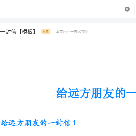
一封信【模板】
本文由三一办公提供
付费
给远方朋友的一封信
给远方朋友的一封信1
亲爱的同学们：