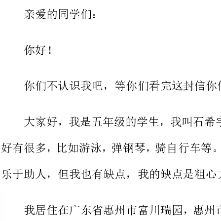
你们不认识我吧，等你们看完这封信你们就会认识我的。
大家好，我是五年级的学生，我
乐于助人，但我也有缺点，我的缺点是粗心大意。
我居住在广东省惠州市富川瑞园
湖，红花湖，高榜山，罗浮山等，这
腐，盐焗鸡等等，
这一定会让你流连忘返。
我们班准备开展一场手拉手活动