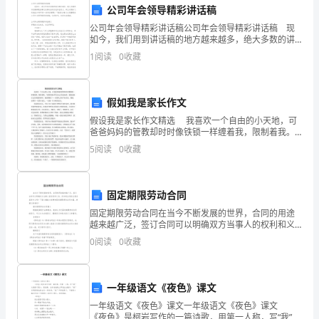
见识。
公司年会领导精彩讲话稿
即
公司年会领导精彩讲话稿公司年会领导精彩讲话稿 现
如今，我们用到讲话稿的地方越来越多，绝大多数的讲
将
话稿都是叙事议论相结合的论述体应用文。那么问题来
1
阅读
0
收藏
了，到底应如何写好一份讲话稿呢？下面是小编为大家
于
整理
2024
假如我是家长作文
力。
年
假设我是家长作文精选 我喜欢一个自由的小天地，可
爸爸妈妈的管教却时时像铁锁一样缠着我，限制着我。
三、专业背景
毕
当我看到伙伴们自由自在地玩耍，愉快地做自己喜欢做
5
阅读
0
收藏
的事时，我羡慕极了——羡慕人家有个好家长。我想，
业
如果
的
固定期限劳动合同
固定期限劳动合同在当今不断发展的世界，合同的用途
函
越来越广泛，签订合同可以明确双方当事人的权利和义
务。你知道合同的主要内容是什么吗？下面小编给大家
授
0
阅读
0
收藏
带来固定期限劳动合同5篇，希望大家喜欢！固定期限劳
动合同
本
高了自己的能力和竞争力。
一年级语文《夜色》课文
科
一年级语文《夜色》课文一年级语文《夜色》课文
《夜色》是柯岩写作的一篇诗歌，用第一人称，写“我”从