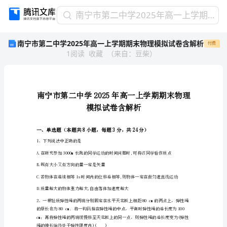
南
南宁市第二中学2025年高一上学期期末物理模拟试卷含解析
宁
南宁市第二中学2025年高一上学期期末物理模拟试卷含解析
付费
市
1
阅读
收藏
（
来自
：
豆柴
）
第
二
中
学
2025
年
高