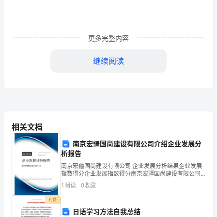
报
告
更多完整内容
要
怎
继续阅读
么
写?
革的有关书籍。
下
面
相关文档
由
南京宏疆国尚建设有限公司介绍企业发展分
析报告
给
南京宏疆国尚建设有限公司 企业发展分析结果企业发展
大
指数得分企业发展指数得分南京宏疆国尚建设有限公司
综合得分说明：企业发展指数根据企业规模、企业创
1
阅读
0
收藏
新、企业风险、企业活力四个维度对企业发展情况进行
家
评价。
付费
带
日语学习方法自我总结