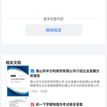
科
490
更多完整内容
分
能
继续阅读
上
什
么
大
相关文档
学
唐山市半分利商贸有限公司介绍企业发展分
析报告
学
唐山市半分利商贸有限公司 企业发展分析结果企业发展
指数得分企业发展指数得分唐山市半分利商贸有限公司
校
综合得分说明：企业发展指数根据企业规模、企业创
1
阅读
0
收藏
新、企业风险、企业活力四个维度对企业发展情况进行
名
评价。
称
陕西
初一下学期地理月考试卷含答案