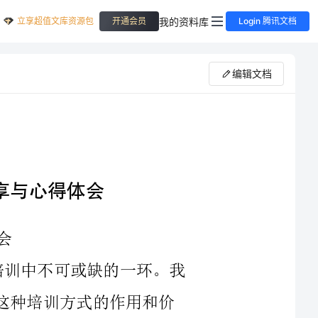
立享超值文库资源包
我的资料库
开通会员
Login 腾讯文档
编辑文档
在2023年，跟岗培训已经成为了企业培训中不可或缺的一环。我
在最近的一次跟岗培训中，深刻地感受到了这种培训方式的作用和价
首先，跟岗培训的目的是让学员能够深入了解和掌握工作流程、