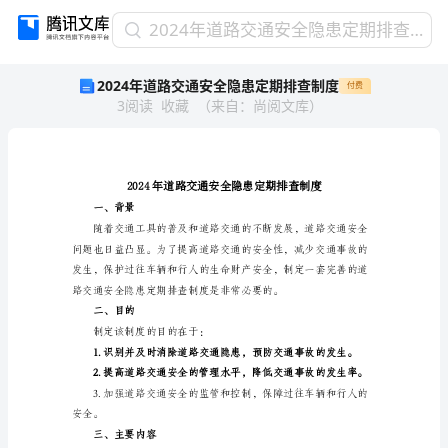
2024
2024年道路交通安全隐患定期排查制度
年
2024年道路交通安全隐患定期排查制度
付费
道
3
阅读
收藏
（
来自
：
尚阅文库
）
路
交
通
安
全
隐
一、背景
患