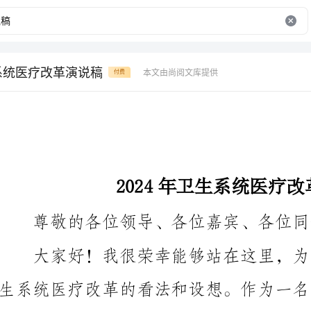
生系统医疗改革演说稿
本文由尚阅文库提供
付费
2024年卫生系统医疗改革演说稿
尊敬的各位领导、各位嘉宾、各位同仁：