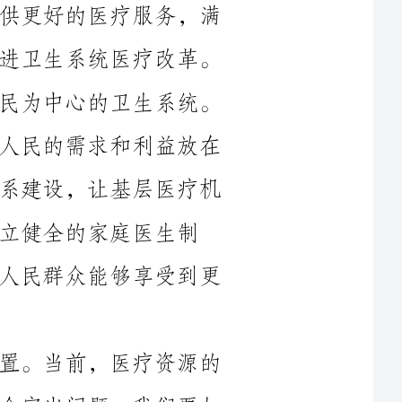
首先，我们需要致力于建立一个以人民为中心的卫生系统。
我们必须始终把人民的健康放在首位，把人民的需求和利益放在
首位。为此，我们要加强社区医疗服务体系建设，让基层医疗机
医生制
度，提供全方位、连续性的医疗服务，让人民群众能够享受到更
其次，我们要加强医疗资源的合理配置。当前，医疗资源的
分布不平衡、利用率不高是我们面临的一个突出问题。我们要加
服务能
力。同时，我们要建立起跨院区、跨地区的医疗资源共享平台，
通过信息技术的应用，实现医疗资源的最优配置。这样，不仅可
以提高医疗资源的利用率，也可以让更多的人能够享受到优质的