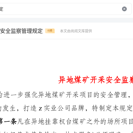
安全监察管理规定
本文由尚阅文库提供
付费
异地煤矿开采安全监察管理规定
事故的发生，打造z实业公司品牌，特制定本规定：