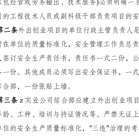
总或综合部，一份张贴上墙。
的，将对单位行政主管或负责人____元的处罚。