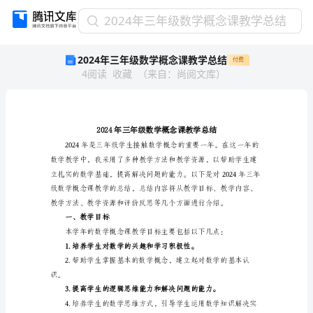
2024
2024年三年级数学概念课教学总结
年
2024年三年级数学概念课教学总结
付费
三
4
阅读
收藏
（
来自
：
尚阅文库
）
年
级
数
学
概
念
课