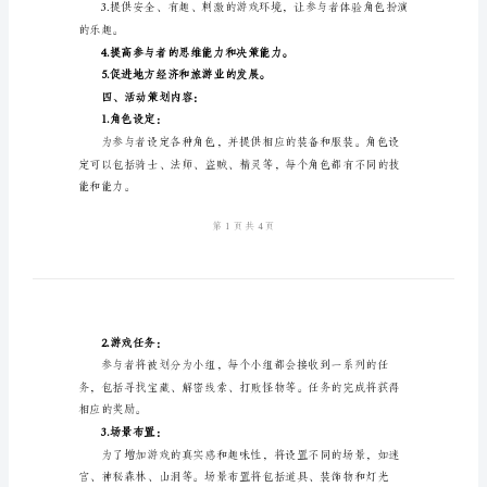
的
实
施
能力和决策能力。
策
二、活动时间和地点：
划
方
活动地点：指定的公园或场地
三、活动策划目标：
案
2024
年
开