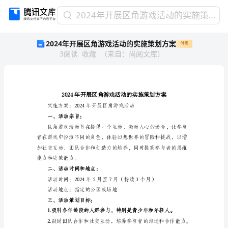
2024
2024年开展区角游戏活动的实施策划方案
年
2024年开展区角游戏活动的实施策划方案
付费
开
3
阅读
收藏
（
来自
：
尚阅文库
）
展
区
角
游
戏
活
动
一、活动宗旨：